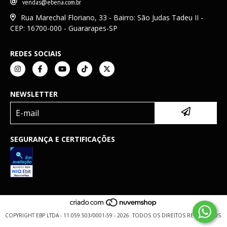
vendas@ebena.com.br
Rua Marechal Floriano, 33 - Bairro: São Judas Tadeu II -
CEP: 16700-000 - Guararapes-SP
REDES SOCIAIS
NEWSLETTER
SEGURANÇA E CERTIFICAÇÕES
COPYRIGHT EBP LTDA - 11.059.503/0001-59 - 2026. TODOS OS DIREITOS RESERVADOS.