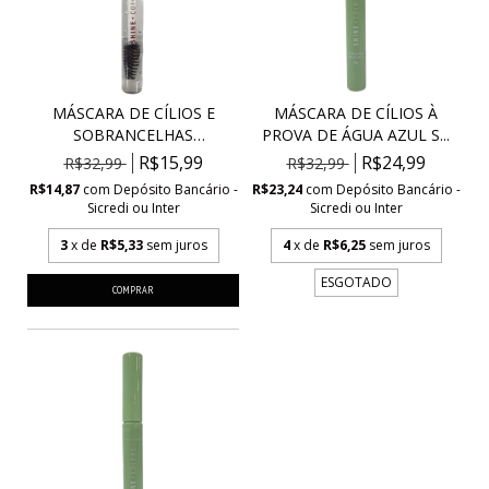
MÁSCARA DE CÍLIOS E
MÁSCARA DE CÍLIOS À
SOBRANCELHAS
PROVA DE ÁGUA AZUL S...
INCOLOR...
R$15,99
R$24,99
R$32,99
R$32,99
R$14,87
com
Depósito Bancário -
R$23,24
com
Depósito Bancário -
Sicredi ou Inter
Sicredi ou Inter
3
x de
R$5,33
sem juros
4
x de
R$6,25
sem juros
ESGOTADO