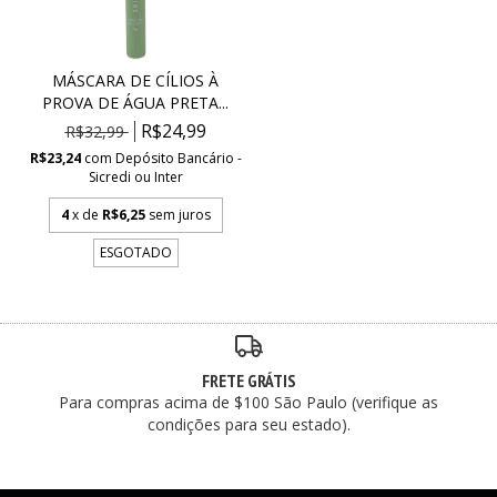
MÁSCARA DE CÍLIOS À
PROVA DE ÁGUA PRETA...
R$24,99
R$32,99
R$23,24
com
Depósito Bancário -
Sicredi ou Inter
4
x de
R$6,25
sem juros
ESGOTADO
FRETE GRÁTIS
Para compras acima de $100 São Paulo (verifique as
condições para seu estado).