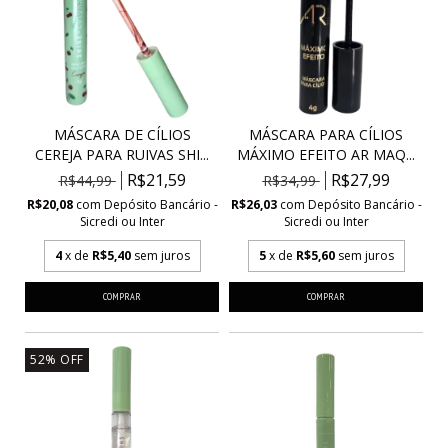
MÁSCARA DE CÍLIOS
MÁSCARA PARA CÍLIOS
CEREJA PARA RUIVAS SHI...
MÁXIMO EFEITO AR MAQ...
R$21,59
R$27,99
R$44,99
R$34,99
R$20,08
com
Depósito Bancário -
R$26,03
com
Depósito Bancário -
Sicredi ou Inter
Sicredi ou Inter
4
x de
R$5,40
sem juros
5
x de
R$5,60
sem juros
52
%
OFF