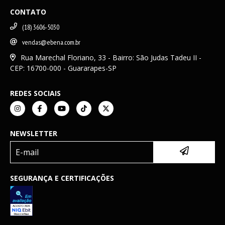
CONTATO
(18) 3606-5030
vendas@ebena.com.br
Rua Marechal Floriano, 33 - Bairro: São Judas Tadeu II -
CEP: 16700-000 - Guararapes-SP
REDES SOCIAIS
NEWSLETTER
SEGURANÇA E CERTIFICAÇÕES