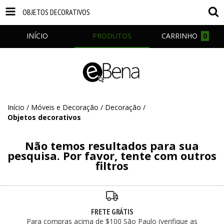
OBJETOS DECORATIVOS
INÍCIO
PRODUTOS
CARRINHO
0
Início
/
Móveis e Decoração
/
Decoração
/
Objetos decorativos
Não temos resultados para sua
pesquisa. Por favor, tente com outros
filtros
FRETE GRÁTIS
Para compras acima de $100 São Paulo (verifique as