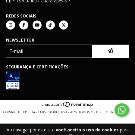
CEP: 16700-000 - Guararapes-SP
REDES SOCIAIS
NEWSLETTER
SEGURANÇA E CERTIFICAÇÕES
COPYRIGHT EBP LTDA - 11.059.503/0001-59 - 2026. TODOS OS DIREITOS RESERVADOS.
Ao navegar por este site
você aceita o uso de cookies
para