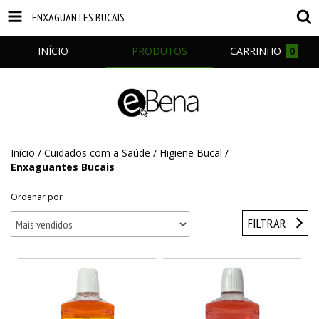
ENXAGUANTES BUCAIS
INÍCIO
PRODUTOS
CARRINHO
0
Início
/
Cuidados com a Saúde
/
Higiene Bucal
/
Enxaguantes Bucais
Ordenar por
FILTRAR