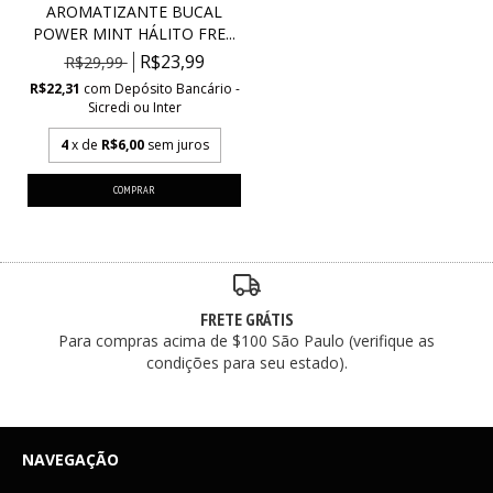
AROMATIZANTE BUCAL
POWER MINT HÁLITO FRE...
R$23,99
R$29,99
R$22,31
com
Depósito Bancário -
Sicredi ou Inter
4
x de
R$6,00
sem juros
FRETE GRÁTIS
Para compras acima de $100 São Paulo (verifique as
condições para seu estado).
NAVEGAÇÃO