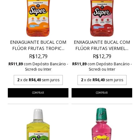
ENXAGUANTE BUCAL COM
ENXAGUANTE BUCAL COM
FLÚOR FRUTAS TROPIC...
FLÚOR FRUTAS VERMEL...
R$12,79
R$12,79
R$11,89
com
Depósito Bancário -
R$11,89
com
Depósito Bancário -
Sicredi ou Inter
Sicredi ou Inter
2
x de
R$6,40
sem juros
2
x de
R$6,40
sem juros