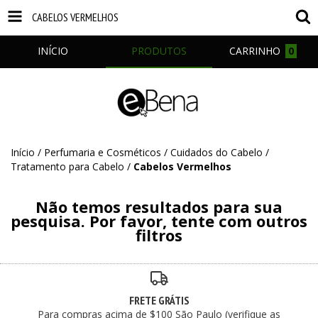
CABELOS VERMELHOS
INÍCIO
PRODUTOS
CARRINHO
0
Início
/
Perfumaria e Cosméticos
/
Cuidados do Cabelo
/
Tratamento para Cabelo
/
Cabelos Vermelhos
Não temos resultados para sua
pesquisa. Por favor, tente com outros
filtros
FRETE GRÁTIS
Para compras acima de $100 São Paulo (verifique as