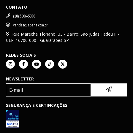
CONTATO
(18) 3606-5030
vendas@ebena.com.br
Rua Marechal Floriano, 33 - Bairro: São Judas Tadeu II -
CEP: 16700-000 - Guararapes-SP
REDES SOCIAIS
NEWSLETTER
SEGURANÇA E CERTIFICAÇÕES