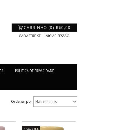
CARRINHO
(
0
)
R$0,00
CADASTRE-SE
INICIAR SESSÃO
GA
POLÍTICA DE PRIVACIDADE
Ordenar por
46
%
OFF