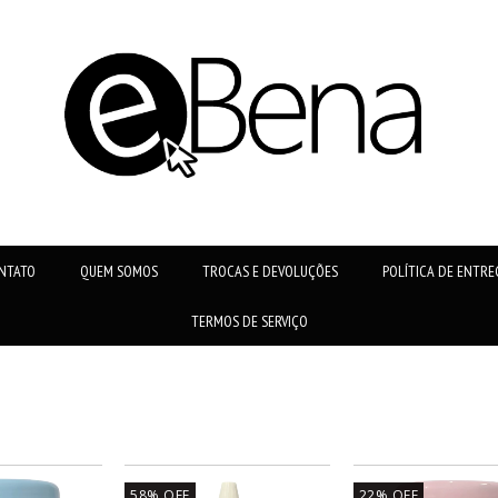
NTATO
QUEM SOMOS
TROCAS E DEVOLUÇÕES
POLÍTICA DE ENTRE
TERMOS DE SERVIÇO
58
%
OFF
22
%
OFF