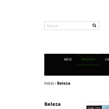
INÍCIO
PRODUTOS
CO
Início
Beleza
/
Beleza
53
%
OFF