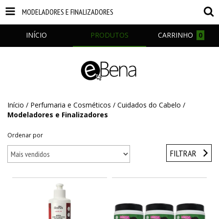
MODELADORES E FINALIZADORES
INÍCIO
PRODUTOS
CARRINHO
0
Início
/
Perfumaria e Cosméticos
/
Cuidados do Cabelo
/
Modeladores e Finalizadores
Ordenar por
FILTRAR