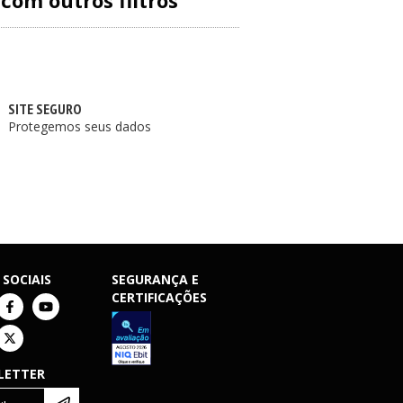
com outros filtros
SITE SEGURO
Protegemos seus dados
 SOCIAIS
SEGURANÇA E
CERTIFICAÇÕES
LETTER