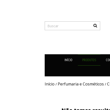
INÍCIO
PRODUTOS
CO
Início
Perfumaria e Cosméticos
C
/
/