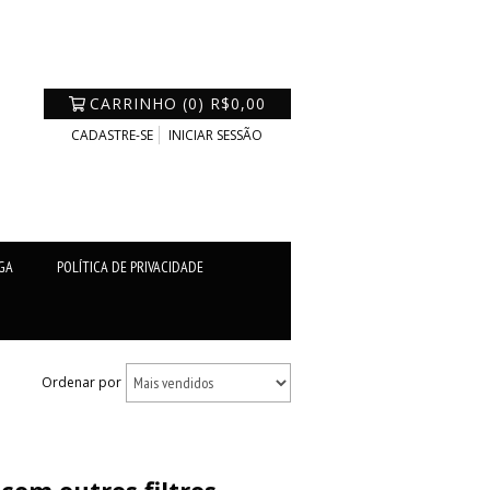
CARRINHO
(
0
)
R$0,00
CADASTRE-SE
INICIAR SESSÃO
GA
POLÍTICA DE PRIVACIDADE
Ordenar por