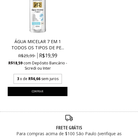
ÁGUA MICELAR 7 EM 1
TODOS OS TIPOS DE PE...
R$19,99
R$29,99
R$18,59
com
Depósito Bancário -
Sicredi ou Inter
3
x de
R$6,66
sem juros
FRETE GRÁTIS
Para compras acima de $100 São Paulo (verifique as