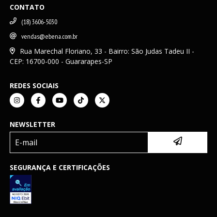
CONTATO
(18) 3606-5030
vendas@ebena.com.br
Rua Marechal Floriano, 33 - Bairro: São Judas Tadeu II -
CEP: 16700-000 - Guararapes-SP
REDES SOCIAIS
NEWSLETTER
SEGURANÇA E CERTIFICAÇÕES